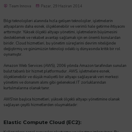
Team Innova
Pazar, 29 Haziran 2014
Bilgi teknolojileri alanında hızla gelişen teknolojiler, işletmelerin
altyapılarını daha esnek, ölçeklenebilir ve verimli hale getirme ihtiyacını
arttırmıştır. Yüksek ölçekli altyapı yönetimi, işletmelerin büyümesini
desteklemek ve rekabet avantajı sağlamak için en önemli konulardan
biridir. Cloud hizmetleri, bu yönetim süreçlerini devrim niteliğinde
değiştirmiş ve günümüzün teknoloji odaklı iş dünyasında kritik bir rol
oynamıştır.
Amazon Web Services (AWS), 2006 yılında Amazon tarafından sunulan
bulut tabanlı bir hizmet platformudur. AWS, işletmelere esnek,
ölçeklenebilir ve düşük maliyetli bir altyapı sağlayarak veri merkezi
yönetimi ve donanım alımı gibi geleneksel IT zorluklarından
kurtulmalarına olanak tanır.
AWS'nin başlıca hizmetleri, yüksek ölçekli altyapı yönetimine olanak
sağlayan çeşitli hizmetlerden oluşmaktadır:
Elastic Compute Cloud (EC2):