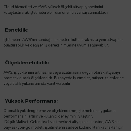
Cloud hizmetleri ve AWS, yüksek ölçekli altyapı yönetimini
kolaylaştırarak işletmelere bir dizi önemli avantaj sunmaktadır:
Esneklik:
İşletmeler, AWS'nin sunduğu hizmetleri kullanarak hızla yeni altyapılar
oluşturabilir ve değişen iş gereksinimlerine uyum sağlayabilir.
Ölçeklenebilirlik:
AWS, iş yüklerinin artmasına veya azalmasına uygun olarak altyapıyı
otomatik olarak ölçeklendirir. Bu sayede işletmeler, müşteri taleplerine
veya trafik yüküne anında yanıt verebilir.
Yüksek Performans:
Otomatik yük dengeleme ve ölçeklendirme, işletmelerin uygulama
performansını artırır ve kullanıcı deneyimini iyileştirir.
Düşük Maliyet: Geleneksel veri merkezi altyapısının aksine, AWS'nin
pay-as-you-go modeli, işletmelerin sadece kullandıkları kaynaklar için