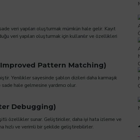
 sade veri yapıları oluşturmak mümkün hale gelir. Kayıt
ğu veri yapıları oluşturmak için kullanılır ve özellikleri
ri (Improved Pattern Matching)
ştir. Yenilikler sayesinde şablon dizileri daha karmaşık
e sade hale gelmesine yardımcı olur.
tter Debugging)
li özellikler sunar. Geliştiriciler, daha iyi hata izleme ve
ızlı ve verimli bir şekilde geliştirebilirler.