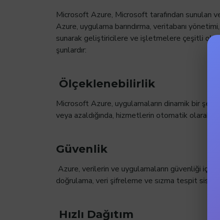
Microsoft Azure, Microsoft tarafından sunulan ve 
Azure, uygulama barındırma, veritabanı yönetimi, 
sunarak geliştiricilere ve işletmelere çeşitli ola
şunlardır:
Ölçeklenebilirlik
Microsoft Azure, uygulamaların dinamik bir şekild
veya azaldığında, hizmetlerin otomatik olarak aya
Güvenlik
Azure, verilerin ve uygulamaların güvenliği için k
doğrulama, veri şifreleme ve sızma tespit sisteml
Hızlı Dağıtım