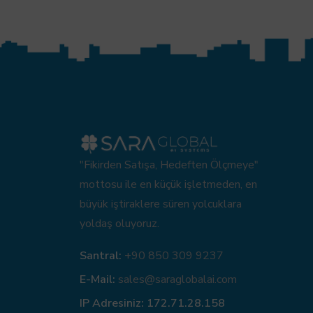
"Fikirden Satışa, Hedeften Ölçmeye"
mottosu ile en küçük işletmeden, en
büyük iştiraklere süren yolcuklara
yoldaş oluyoruz.
Santral:
+90 850 309 9237
E-Mail:
sales@saraglobalai.com
IP Adresiniz:
172.71.28.158