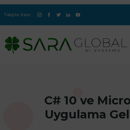
Takipte Kalın :
C# 10 ve Micr
Uygulama Geli