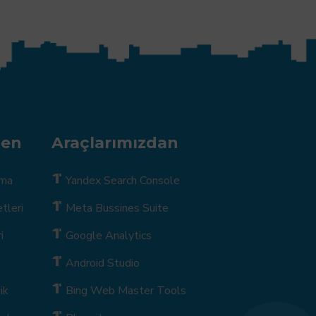
den
Araçlarımızdan
ama
Yandex Search Console
tleri
Meta Bussines Suite
i
Google Analytics
Android Studio
ik
Bing Web Master Tools