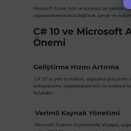
Microsoft Azure, hızlı ve sorunsuz bir şekilde uyg
uygulamalarını hızlıca dağıtarak zaman ve maliyet
C# 10 ve Microsoft
Önemi
Geliştirme Hızını Artırma
C# 10'un yeni özellikleri, uygulama geliştirme sü
entegrasyonu, uygulamaların hızlı ve sorunsuz bir
hızlandırır.
Verimli Kaynak Yönetimi
Microsoft Azure'in ölçeklenebilir altyapısı, uygu