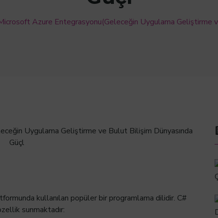
Microsoft Azure Entegrasyonu(Geleceğin Uygulama Geliştirme ve
3
atformunda kullanılan popüler bir programlama dilidir. C#
özellik sunmaktadır: