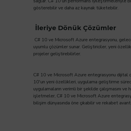
sağlar. C# 10'un performans iyileştirmeleriyle bi
gösterebilir ve daha az kaynak tüketebilir.
İleriye Dönük Çözümler
C# 10 ve Microsoft Azure entegrasyonu, geleceğ
uyumlu çözümler sunar. Geliştiriciler, yeni özelli
projeler geliştirebilirler.
C# 10 ve Microsoft Azure entegrasyonu dijital dü
10'un yeni özellikleri, uygulama geliştirme süre
uygulamaların verimli bir şekilde çalışmasını ve hız
işletmeler, C# 10 ve Microsoft Azure entegrasy
bilişim dünyasında öne çıkabilir ve rekabet avanta