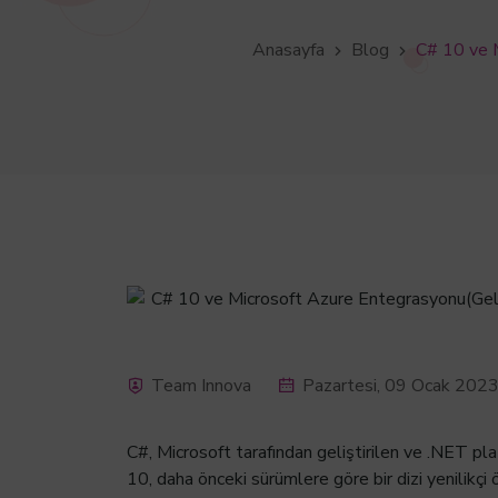
Anasayfa
Blog
C# 10 ve 
Team Innova
Pazartesi, 09 Ocak 202
C#, Microsoft tarafından geliştirilen ve .NET pl
10, daha önceki sürümlere göre bir dizi yenilikçi 