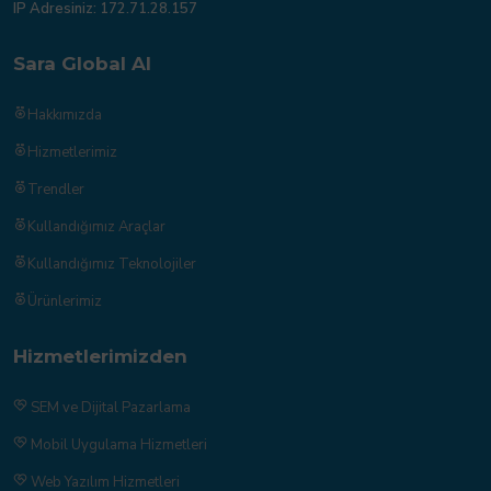
IP Adresiniz:
172.71.28.157
Sara Global AI
Hakkımızda
Hizmetlerimiz
Trendler
Kullandığımız Araçlar
Kullandığımız Teknolojiler
Ürünlerimiz
Hizmetlerimizden
SEM ve Dijital Pazarlama
Mobil Uygulama Hizmetleri
Web Yazılım Hizmetleri